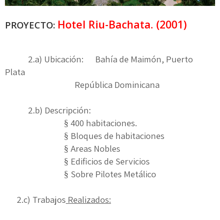
Hotel Riu-Bachata. (2001)
PROYECTO:
2.a) Ubicación: Bahía de Maimón, Puerto
Plata
República Dominicana
2.b) Descripción:
400 habitaciones.
§
Bloques de habitaciones
§
Areas Nobles
§
Edificios de Servicios
§
Sobre Pilotes Metálico
§
2.c) Trabajos
Realizados: